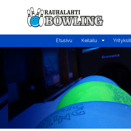
Etusivu
Keilailu
Yrityksil