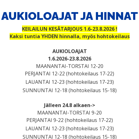
AUKIOLOAJAT JA HINNAT
KEILAILUN KESÄTARJOUS 1.6-23.8.2026 !
Kaksi tuntia YHDEN hinnalla, myös hohtokeilaus
AUKIOLOAJAT
1.6.2026-23.8.2026
MAANANTAI-TORSTAI 12-20
PERJANTAI 12-22 (hohtokeilaus 17-22)
LAUANTAI 12-23 (hohtokeilaus 17-23)
SUNNUNTAI 12-18 (hohtokeilaus 15-18)
Jälleen 24.8 alkaen->
MAANANTAI-TORSTAI 9-20
PERJANTAI 9-22 (hohtokeilaus 17-22)
LAUANTAI 12-23 (hohtokeilaus 17-23)
SUNNUNTAI 12-18 (hohtokeilaus 15-18)