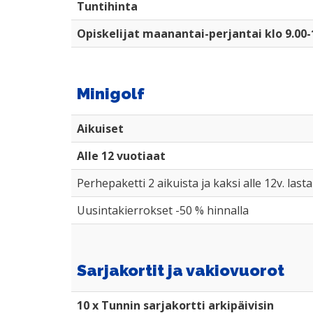
Tuntihinta
Opiskelijat maanantai-perjantai klo 9.00-
Minigolf
Aikuiset
Alle 12 vuotiaat
Perhepaketti 2 aikuista ja kaksi alle 12v. lasta
Uusintakierrokset -50 % hinnalla
Sarjakortit ja vakiovuorot
10 x Tunnin sarjakortti arkipäivisin