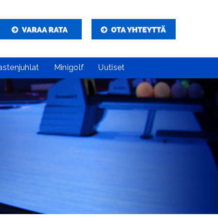
astenjuhlat
Minigolf
Uutiset