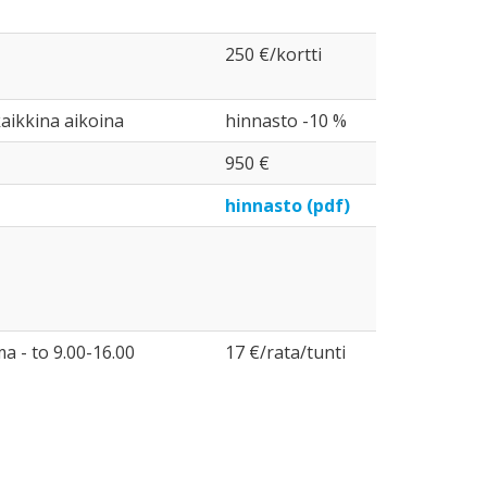
250 €/kortti
aikkina aikoina
hinnasto -10 %
950 €
hinnasto (pdf)
a - to 9.00-16.00
17 €/rata/tunti