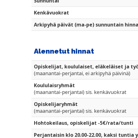
Sunnuntai
Kenkävuokrat
Arkipyhä päivät (ma-pe) sunnuntain hinna
Alennetut hinnat
Opiskelijat, koululaiset, eläkeläiset ja t
(maanantai-perjantai, ei arkipyhä päivinä)
Koululaisryhmät
(maanantai-perjantai) sis. kenkävuokrat
Opiskelijaryhmät
(maanantai-perjantai) sis. kenkävuokrat
Hohtokeilaus, opiskelijat -5€/rata/tunti
Perjantaisin klo 20.00-22.00, kaksi tuntia 