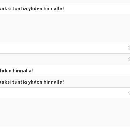
kaksi tuntia yhden hinnalla!
1
1
yhden hinnalla!
kaksi tuntia yhden hinnalla!
1