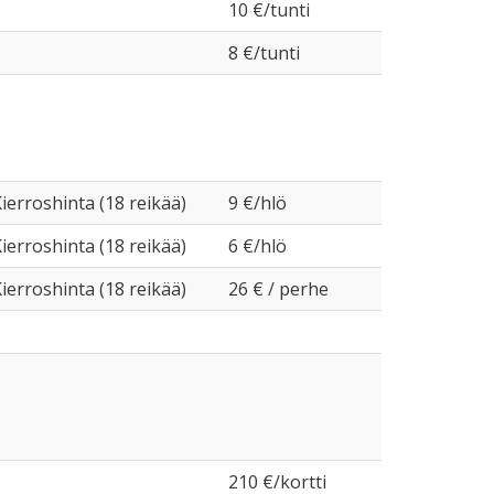
10 €/tunti
8 €/tunti
ierroshinta (18 reikää)
9 €/hlö
ierroshinta (18 reikää)
6 €/hlö
ierroshinta (18 reikää)
26 € / perhe
210 €/kortti