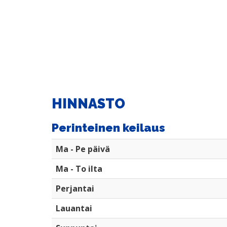
HINNASTO
Perinteinen keilaus
Ma - Pe päivä
Ma - To ilta
Perjantai
Lauantai