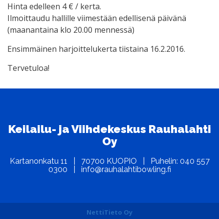
Hinta edelleen 4 € / kerta.
Ilmoittaudu hallille viimestään edellisenä päivänä
(maanantaina klo 20.00 mennessä)
Ensimmäinen harjoittelukerta tiistaina 16.2.2016.
Tervetuloa!
Keilailu- ja Viihdekeskus Rauhalahti
Oy
Kartanonkatu 11 | 70700 KUOPIO | Puhelin: 040 557
0300 | info@rauhalahtibowling.fi
NettiTieto Oy