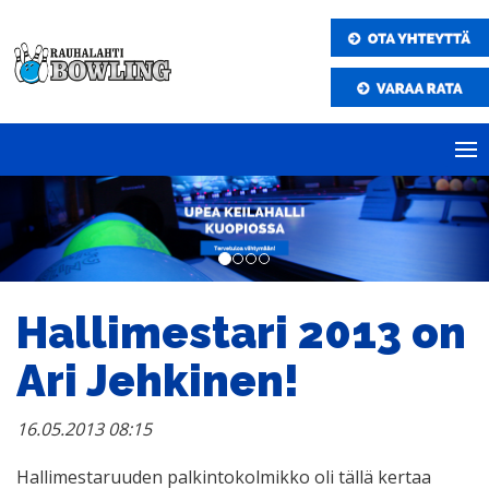
Hallimestari 2013 on
Ari Jehkinen!
16.05.2013 08:15
Hallimestaruuden palkintokolmikko oli tällä kertaa