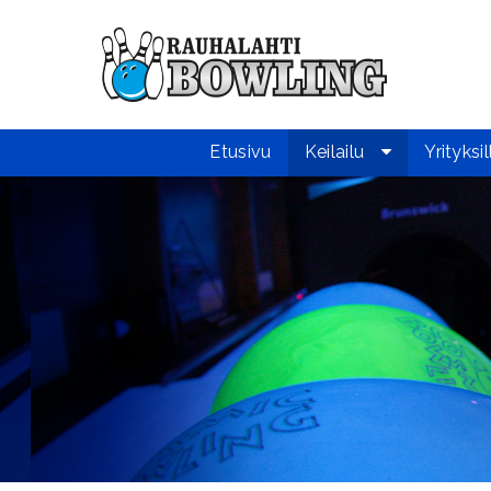
Etusivu
Keilailu
Yrityksil