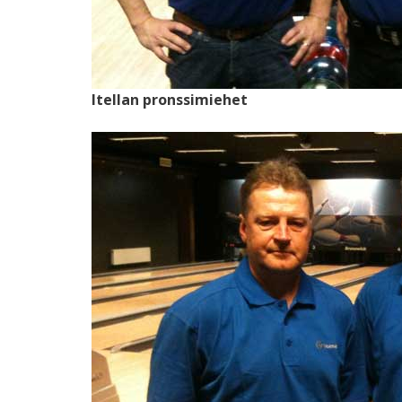
Itellan pronssimiehet