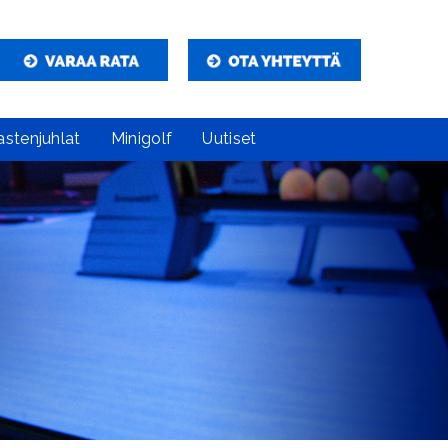
astenjuhlat
Minigolf
Uutiset