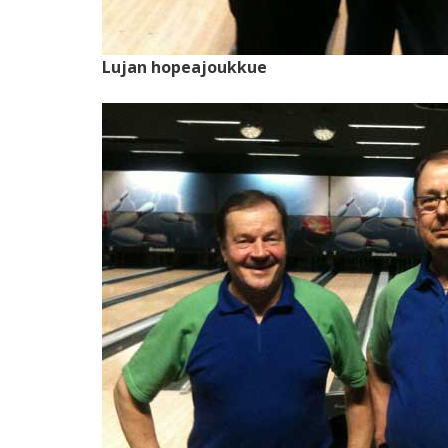
Lujan hopeajoukkue