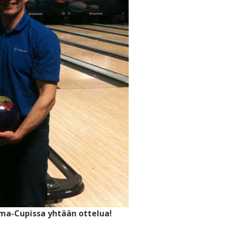
rma-Cupissa yhtään ottelua!