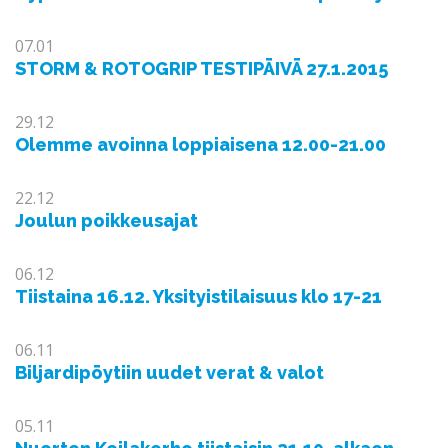
07.01
STORM & ROTOGRIP TESTIPÄIVÄ 27.1.2015
29.12
Olemme avoinna loppiaisena 12.00-21.00
22.12
Joulun poikkeusajat
06.12
Tiistaina 16.12. Yksityistilaisuus klo 17-21
06.11
Biljardipöytiin uudet verat & valot
05.11