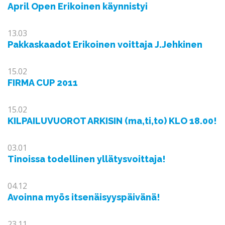
April Open Erikoinen käynnistyi
13.03
Pakkaskaadot Erikoinen voittaja J.Jehkinen
15.02
FIRMA CUP 2011
15.02
KILPAILUVUOROT ARKISIN (ma,ti,to) KLO 18.00!
03.01
Tinoissa todellinen yllätysvoittaja!
04.12
Avoinna myös itsenäisyyspäivänä!
23.11