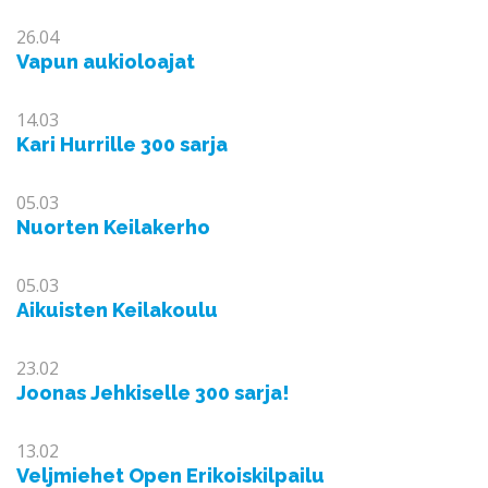
26.04
Vapun aukioloajat
14.03
Kari Hurrille 300 sarja
05.03
Nuorten Keilakerho
05.03
Aikuisten Keilakoulu
23.02
Joonas Jehkiselle 300 sarja!
13.02
Veljmiehet Open Erikoiskilpailu