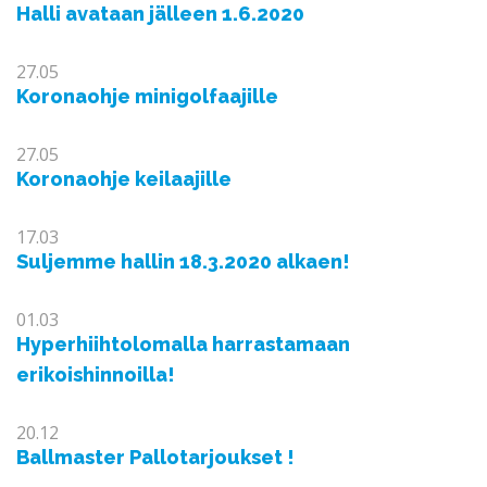
Halli avataan jälleen 1.6.2020
27.05
Koronaohje minigolfaajille
27.05
Koronaohje keilaajille
17.03
Suljemme hallin 18.3.2020 alkaen!
01.03
Hyperhiihtolomalla harrastamaan
erikoishinnoilla!
20.12
Ballmaster Pallotarjoukset !