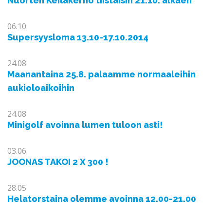
Nuorten Keilakerho tiistaisin 21.10. alkaen
06.10
Supersyysloma 13.10-17.10.2014
24.08
Maanantaina 25.8. palaamme normaaleihin
aukioloaikoihin
24.08
Minigolf avoinna lumen tuloon asti!
03.06
JOONAS TAKOI 2 X 300 !
28.05
Helatorstaina olemme avoinna 12.00-21.00