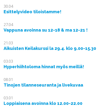
30.04
Esittelyvideo tiloistamme!
27.04
Vappuna avoinna su 12-18 & ma 12-21 !
21.03
Aikuisten Keilakurssi la 29.4. klo 9.00-15.30
03.03
Hyperhiihtoloma hinnat myös meillä!
08.01
Tinojen tilanneseuranta ja livekuvaa
03.01
Loppiaisena avoinna klo 12.00-22.00