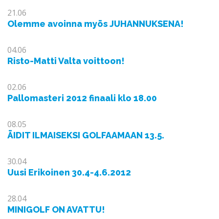
21.06
Olemme avoinna myös JUHANNUKSENA!
04.06
Risto-Matti Valta voittoon!
02.06
Pallomasteri 2012 finaali klo 18.00
08.05
ÄIDIT ILMAISEKSI GOLFAAMAAN 13.5.
30.04
Uusi Erikoinen 30.4-4.6.2012
28.04
MINIGOLF ON AVATTU!