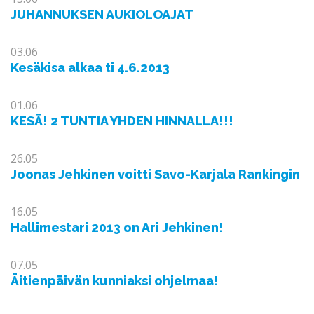
JUHANNUKSEN AUKIOLOAJAT
03.06
Kesäkisa alkaa ti 4.6.2013
01.06
KESÄ! 2 TUNTIA YHDEN HINNALLA!!!
26.05
Joonas Jehkinen voitti Savo-Karjala Rankingin
16.05
Hallimestari 2013 on Ari Jehkinen!
07.05
Äitienpäivän kunniaksi ohjelmaa!