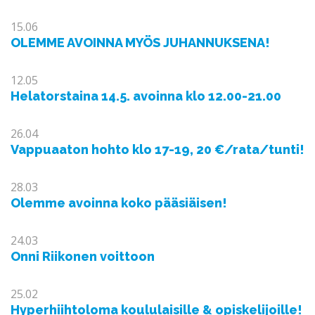
15.06
OLEMME AVOINNA MYÖS JUHANNUKSENA!
12.05
Helatorstaina 14.5. avoinna klo 12.00-21.00
26.04
Vappuaaton hohto klo 17-19, 20 €/rata/tunti!
28.03
Olemme avoinna koko pääsiäisen!
24.03
Onni Riikonen voittoon
25.02
Hyperhiihtoloma koululaisille & opiskelijoille!