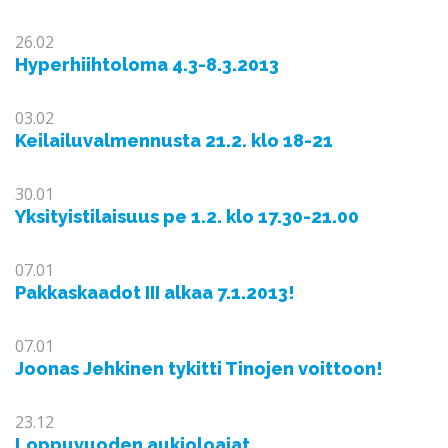
26.02
Hyperhiihtoloma 4.3-8.3.2013
03.02
Keilailuvalmennusta 21.2. klo 18-21
30.01
Yksityistilaisuus pe 1.2. klo 17.30-21.00
07.01
Pakkaskaadot III alkaa 7.1.2013!
07.01
Joonas Jehkinen tykitti Tinojen voittoon!
23.12
Loppuvuoden aukioloajat