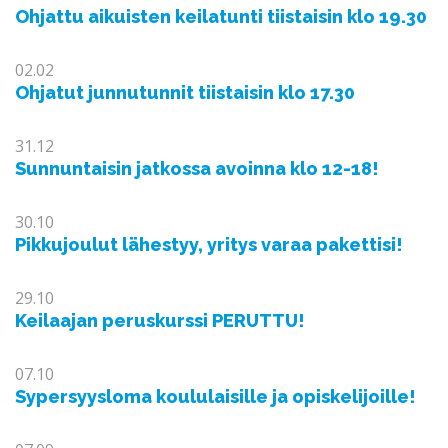
Ohjattu aikuisten keilatunti tiistaisin klo 19.30
02.02
Ohjatut junnutunnit tiistaisin klo 17.30
31.12
Sunnuntaisin jatkossa avoinna klo 12-18!
30.10
Pikkujoulut lähestyy, yritys varaa pakettisi!
29.10
Keilaajan peruskurssi PERUTTU!
07.10
Sypersyysloma koululaisille ja opiskelijoille!