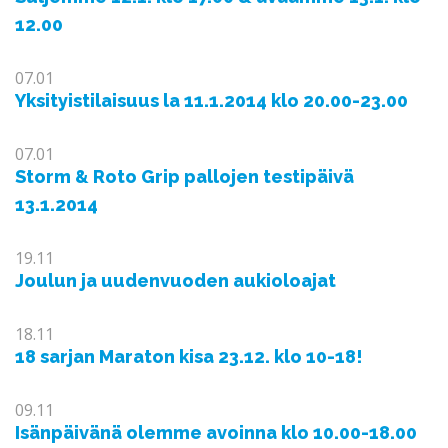
12.00
07.01
Yksityistilaisuus la 11.1.2014 klo 20.00-23.00
07.01
Storm & Roto Grip pallojen testipäivä
13.1.2014
19.11
Joulun ja uudenvuoden aukioloajat
18.11
18 sarjan Maraton kisa 23.12. klo 10-18!
09.11
Isänpäivänä olemme avoinna klo 10.00-18.00