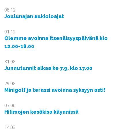
08.12
Joulunajan aukioloajat
01.12
Olemme avoinna itsenäisyyspäivänä klo
12.00-18.00
31.08
Junnutunnit alkaa ke 7.9. klo 17.00
29.08
Minigolf ja terassi avoinna syksyyn asti!
07.06
Hilimojen kesäkisa käynnissä
14.03