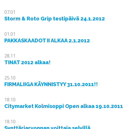
07.01
Storm & Roto Grip testipäivä 24.1.2012
01.01
PAKKASKAADOT II ALKAA 2.1.2012
28.11
TINAT 2012 alkaa!
25.10
FIRMALIIGA KÄYNNISTYY 31.10.2011!!
18.10
Citymarket Kolmisoppi Open alkaa 19.10.2011
18.10
Synttäriarvonnan voittaja selvillä