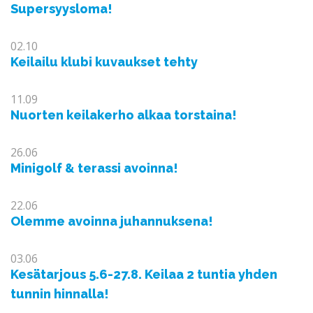
Supersyysloma!
02.10
Keilailu klubi kuvaukset tehty
11.09
Nuorten keilakerho alkaa torstaina!
26.06
Minigolf & terassi avoinna!
22.06
Olemme avoinna juhannuksena!
03.06
Kesätarjous 5.6-27.8. Keilaa 2 tuntia yhden
tunnin hinnalla!