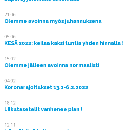
21.06
Olemme avoinna myös juhannuksena
05.06
KESÄ 2022: keilaa kaksi tuntia yhden hinnalla !
15.02
Olemme jälleen avoinna normaalisti
04.02
Koronarajoitukset 13.1-6.2.2022
18.12
Liikutasetelit vanhenee pian !
12.11