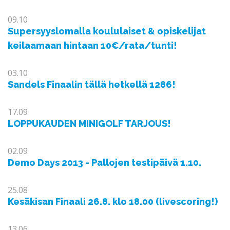
09.10
Supersyyslomalla koululaiset & opiskelijat
keilaamaan hintaan 10€/rata/tunti!
03.10
Sandels Finaalin tällä hetkellä 1286!
17.09
LOPPUKAUDEN MINIGOLF TARJOUS!
02.09
Demo Days 2013 - Pallojen testipäivä 1.10.
25.08
Kesäkisan Finaali 26.8. klo 18.00 (livescoring!)
13.06