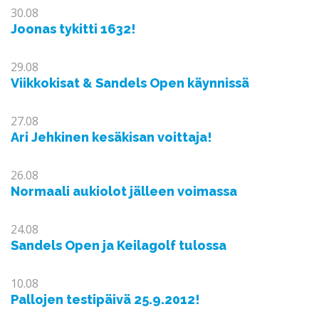
30.08
Joonas tykitti 1632!
29.08
Viikkokisat & Sandels Open käynnissä
27.08
Ari Jehkinen kesäkisan voittaja!
26.08
Normaali aukiolot jälleen voimassa
24.08
Sandels Open ja Keilagolf tulossa
10.08
Pallojen testipäivä 25.9.2012!