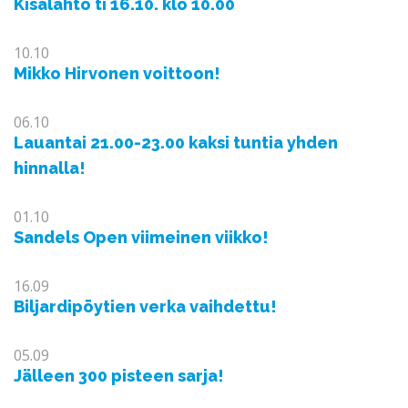
Kisalähtö ti 16.10. klo 10.00
10.10
Mikko Hirvonen voittoon!
06.10
Lauantai 21.00-23.00 kaksi tuntia yhden
hinnalla!
01.10
Sandels Open viimeinen viikko!
16.09
Biljardipöytien verka vaihdettu!
05.09
Jälleen 300 pisteen sarja!