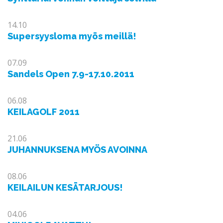
14.10
Supersyysloma myös meillä!
07.09
Sandels Open 7.9-17.10.2011
06.08
KEILAGOLF 2011
21.06
JUHANNUKSENA MYÖS AVOINNA
08.06
KEILAILUN KESÄTARJOUS!
04.06