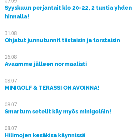
07.09
Syyskuun perjantait klo 20-22, 2 tuntia yhden
hinnalla!
31.08
Ohjatut junnutunnit tiistaisin ja torstaisin
26.08
Avaamme jälleen normaalisti
08.07
MINIGOLF & TERASSI ON AVOINNA!
08.07
Smartum setelit käy myös minigolfiin!
08.07
Hilimojen kesäkisa käynnissä