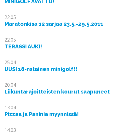
MINIGOLF AVATTU!
22.05
Maratonkisa 12 sarjaa 23.5.-29.5.2011
22.05
TERASSI AUKI!
25.04
UUSI 18-ratainen minigolf!!
20.04
Liikuntarajoitteisten kourut saapuneet
13.04
Pizzaa ja Paninia myynnissä!
14.03