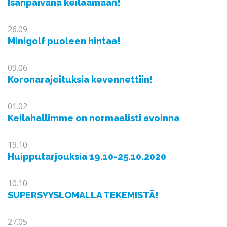
Isänpäivänä keilaamaan!
26.09
Minigolf puoleen hintaa!
09.06
Koronarajoituksia kevennettiin!
01.02
Keilahallimme on normaalisti avoinna
19.10
Huipputarjouksia 19.10-25.10.2020
10.10
SUPERSYYSLOMALLA TEKEMISTÄ!
27.05