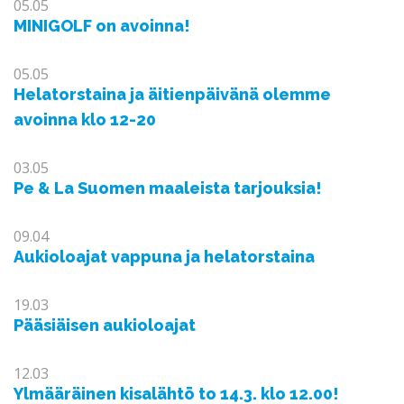
05.05
MINIGOLF on avoinna!
05.05
Helatorstaina ja äitienpäivänä olemme
avoinna klo 12-20
03.05
Pe & La Suomen maaleista tarjouksia!
09.04
Aukioloajat vappuna ja helatorstaina
19.03
Pääsiäisen aukioloajat
12.03
Ylmääräinen kisalähtö to 14.3. klo 12.00!