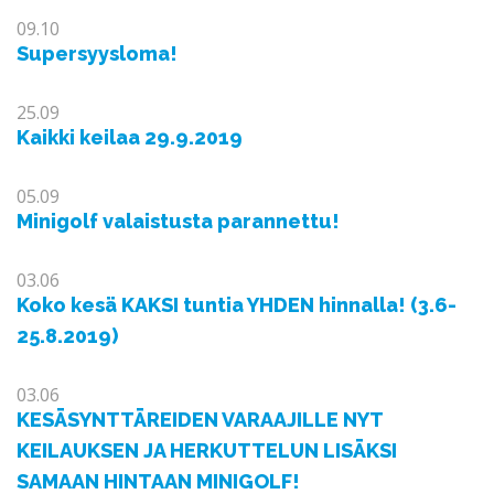
09.10
Supersyysloma!
25.09
Kaikki keilaa 29.9.2019
05.09
Minigolf valaistusta parannettu!
03.06
Koko kesä KAKSI tuntia YHDEN hinnalla! (3.6-
25.8.2019)
03.06
KESÄSYNTTÄREIDEN VARAAJILLE NYT
KEILAUKSEN JA HERKUTTELUN LISÄKSI
SAMAAN HINTAAN MINIGOLF!