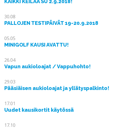
KAIKKI KEILAA SU 2.9.2018!
30.08
PALLOJEN TESTIPÄIVÄT 19-20.9.2018
05.05
MINIGOLF KAUSI AVATTU!
26.04
Vapun aukioloajat / Vappuhohto!
29.03
Pääsiäisen aukioloajat ja yllätyspalkinto!
17.01
Uudet kausikortit käytössä
17.10