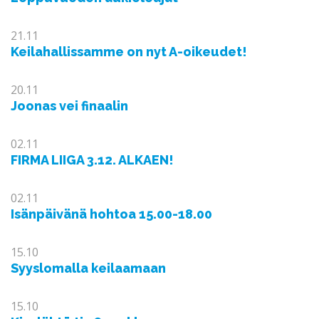
21.11
Keilahallissamme on nyt A-oikeudet!
20.11
Joonas vei finaalin
02.11
FIRMA LIIGA 3.12. ALKAEN!
02.11
Isänpäivänä hohtoa 15.00-18.00
15.10
Syyslomalla keilaamaan
15.10